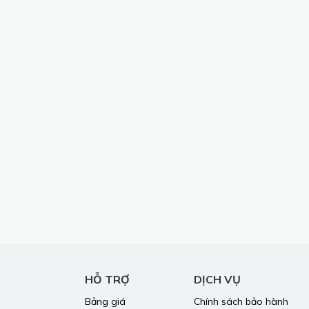
HỖ TRỢ
DỊCH VỤ
Bảng giá
Chính sách bảo hành