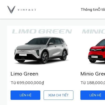
Thông tin
Ô tô
Limo Green
Minio Gre
Từ 699,000,000₫
Từ 188,000,
LIÊN HỆ
XEM CHI TIẾT
LIÊN HỆ