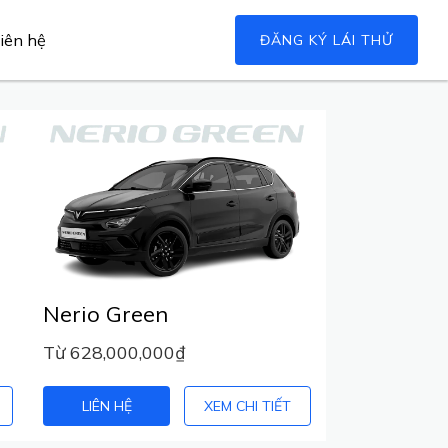
iên hệ
ĐĂNG KÝ LÁI THỬ
Nerio Green
Từ 628,000,000₫
LIÊN HỆ
XEM CHI TIẾT