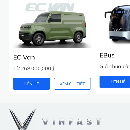
EBus
EC Van
Giá chưa cô
Từ 268,000,000₫
LIÊN HỆ
LIÊN HỆ
XEM CHI TIẾT